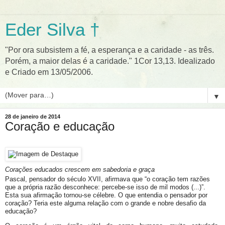
Eder Silva †
"Por ora subsistem a fé, a esperança e a caridade - as três.
Porém, a maior delas é a caridade." 1Cor 13,13. Idealizado
e Criado em 13/05/2006.
▼
28 de janeiro de 2014
Coração e educação
Corações educados crescem em sabedoria e graça
Pascal, pensador do século XVII, afirmava que “o coração tem razões
que a própria razão desconhece: percebe-se isso de mil modos (...)”.
Esta sua afirmação tornou-se célebre. O que entendia o pensador por
coração? Teria este alguma relação com o grande e nobre desafio da
educação?