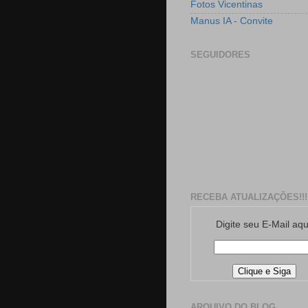
Fotos Vicentinas
Manus IA - Convite
SEGUIDORES
RECEBA ATUALIZAÇÕES!!!
Digite seu E-Mail aqu
ARQUIVO DO BLOG