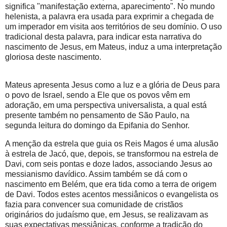
significa "manifestação externa, aparecimento". No mundo
helenista, a palavra era usada para exprimir a chegada de
um imperador em visita aos territórios de seu domínio. O uso
tradicional desta palavra, para indicar esta narrativa do
nascimento de Jesus, em Mateus, induz a uma interpretação
gloriosa deste nascimento.
Mateus apresenta Jesus como a luz e a glória de Deus para
o povo de Israel, sendo a Ele que os povos vêm em
adoração, em uma perspectiva universalista, a qual está
presente também no pensamento de São Paulo, na
segunda leitura do domingo da Epifania do Senhor.
A menção da estrela que guia os Reis Magos é uma alusão
à estrela de Jacó, que, depois, se transformou na estrela de
Davi, com seis pontas e doze lados, associando Jesus ao
messianismo davídico. Assim também se dá com o
nascimento em Belém, que era tida como a terra de origem
de Davi. Todos estes acentos messiânicos o evangelista os
fazia para convencer sua comunidade de cristãos
originários do judaísmo que, em Jesus, se realizavam as
suas expectativas messiânicas, conforme a tradição do