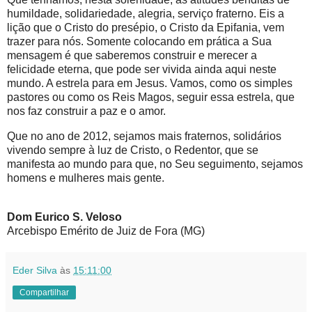
humildade, solidariedade, alegria, serviço fraterno. Eis a
lição que o Cristo do presépio, o Cristo da Epifania, vem
trazer para nós. Somente colocando em prática a Sua
mensagem é que saberemos construir e merecer a
felicidade eterna, que pode ser vivida ainda aqui neste
mundo. A estrela para em Jesus. Vamos, como os simples
pastores ou como os Reis Magos, seguir essa estrela, que
nos faz construir a paz e o amor.
Que no ano de 2012, sejamos mais fraternos, solidários
vivendo sempre à luz de Cristo, o Redentor, que se
manifesta ao mundo para que, no Seu seguimento, sejamos
homens e mulheres mais gente.
Dom Eurico S. Veloso
Arcebispo Emérito de Juiz de Fora (MG)
Eder Silva
às
15:11:00
Compartilhar