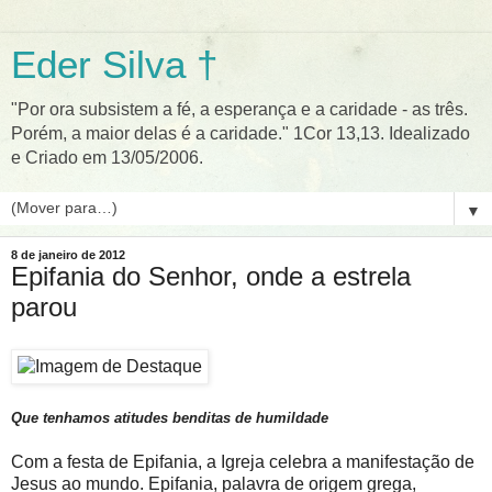
Eder Silva †
"Por ora subsistem a fé, a esperança e a caridade - as três.
Porém, a maior delas é a caridade." 1Cor 13,13. Idealizado
e Criado em 13/05/2006.
▼
8 de janeiro de 2012
Epifania do Senhor, onde a estrela
parou
Que tenhamos atitudes benditas de humildade
Com a festa de Epifania, a Igreja celebra a manifestação de
Jesus ao mundo. Epifania, palavra de origem grega,