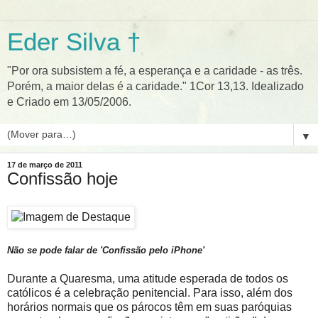
Eder Silva †
"Por ora subsistem a fé, a esperança e a caridade - as três.
Porém, a maior delas é a caridade." 1Cor 13,13. Idealizado
e Criado em 13/05/2006.
▼
17 de março de 2011
Confissão hoje
Não se pode falar de 'Confissão pelo iPhone'
Durante a Quaresma, uma atitude esperada de todos os
católicos é a celebração penitencial. Para isso, além dos
horários normais que os párocos têm em suas paróquias