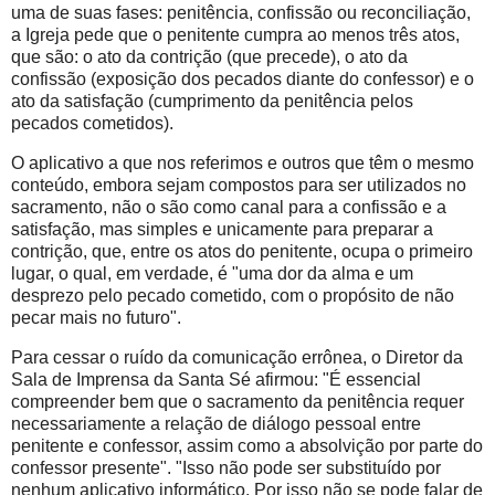
uma de suas fases: penitência, confissão ou reconciliação,
a Igreja pede que o penitente cumpra ao menos três atos,
que são: o ato da contrição (que precede), o ato da
confissão (exposição dos pecados diante do confessor) e o
ato da satisfação (cumprimento da penitência pelos
pecados cometidos).
O aplicativo a que nos referimos e outros que têm o mesmo
conteúdo, embora sejam compostos para ser utilizados no
sacramento, não o são como canal para a confissão e a
satisfação, mas simples e unicamente para preparar a
contrição, que, entre os atos do penitente, ocupa o primeiro
lugar, o qual, em verdade, é "uma dor da alma e um
desprezo pelo pecado cometido, com o propósito de não
pecar mais no futuro".
Para cessar o ruído da comunicação errônea, o Diretor da
Sala de Imprensa da Santa Sé afirmou: "É essencial
compreender bem que o sacramento da penitência requer
necessariamente a relação de diálogo pessoal entre
penitente e confessor, assim como a absolvição por parte do
confessor presente". "Isso não pode ser substituído por
nenhum aplicativo informático. Por isso não se pode falar de