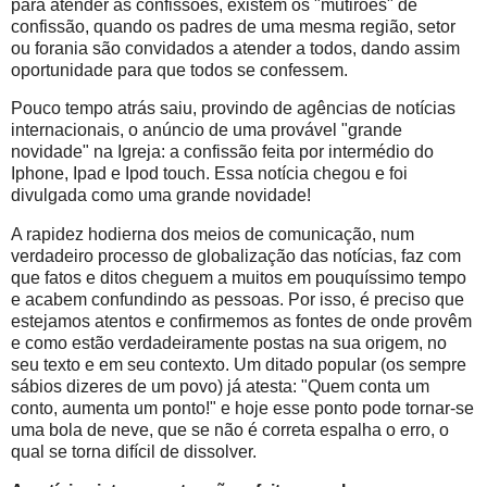
para atender as confissões, existem os "mutirões" de
confissão, quando os padres de uma mesma região, setor
ou forania são convidados a atender a todos, dando assim
oportunidade para que todos se confessem.
Pouco tempo atrás saiu, provindo de agências de notícias
internacionais, o anúncio de uma provável "grande
novidade" na Igreja: a confissão feita por intermédio do
Iphone, Ipad e Ipod touch. Essa notícia chegou e foi
divulgada como uma grande novidade!
A rapidez hodierna dos meios de comunicação, num
verdadeiro processo de globalização das notícias, faz com
que fatos e ditos cheguem a muitos em pouquíssimo tempo
e acabem confundindo as pessoas. Por isso, é preciso que
estejamos atentos e confirmemos as fontes de onde provêm
e como estão verdadeiramente postas na sua origem, no
seu texto e em seu contexto. Um ditado popular (os sempre
sábios dizeres de um povo) já atesta: "Quem conta um
conto, aumenta um ponto!" e hoje esse ponto pode tornar-se
uma bola de neve, que se não é correta espalha o erro, o
qual se torna difícil de dissolver.