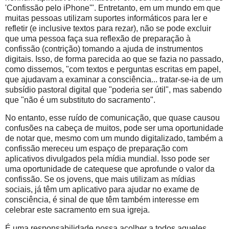
'Confissão pelo iPhone'". Entretanto, em um mundo em que
muitas pessoas utilizam suportes informáticos para ler e
refletir (e inclusive textos para rezar), não se pode excluir
que uma pessoa faça sua reflexão de preparação à
confissão (contrição) tomando a ajuda de instrumentos
digitais. Isso, de forma parecida ao que se fazia no passado,
como dissemos, "com textos e perguntas escritas em papel,
que ajudavam a examinar a consciência... tratar-se-ia de um
subsídio pastoral digital que "poderia ser útil", mas sabendo
que "não é um substituto do sacramento".
No entanto, esse ruído de comunicação, que quase causou
confusões na cabeça de muitos, pode ser uma oportunidade
de notar que, mesmo com um mundo digitalizado, também a
confissão mereceu um espaço de preparação com
aplicativos divulgados pela mídia mundial. Isso pode ser
uma oportunidade de catequese que aprofunde o valor da
confissão. Se os jovens, que mais utilizam as mídias
sociais, já têm um aplicativo para ajudar no exame de
consciência, é sinal de que têm também interesse em
celebrar este sacramento em sua igreja.
É uma responsabilidade nossa acolher a todos aqueles