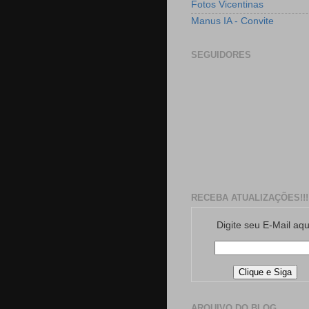
Fotos Vicentinas
Manus IA - Convite
SEGUIDORES
RECEBA ATUALIZAÇÕES!!!
Digite seu E-Mail aqu
ARQUIVO DO BLOG