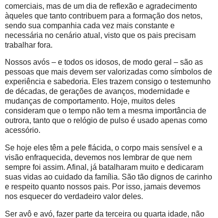
comerciais, mas de um dia de reflexão e agradecimento
àqueles que tanto contribuem para a formação dos netos,
sendo sua companhia cada vez mais constante e
necessária no cenário atual, visto que os pais precisam
trabalhar fora.
Nossos avós – e todos os idosos, de modo geral – são as
pessoas que mais devem ser valorizadas como símbolos de
experiência e sabedoria. Eles trazem consigo o testemunho
de décadas, de gerações de avanços, modernidade e
mudanças de comportamento. Hoje, muitos deles
consideram que o tempo não tem a mesma importância de
outrora, tanto que o relógio de pulso é usado apenas como
acessório.
Se hoje eles têm a pele flácida, o corpo mais sensível e a
visão enfraquecida, devemos nos lembrar de que nem
sempre foi assim. Afinal, já batalharam muito e dedicaram
suas vidas ao cuidado da família. São tão dignos de carinho
e respeito quanto nossos pais. Por isso, jamais devemos
nos esquecer do verdadeiro valor deles.
Ser avô e avó, fazer parte da terceira ou quarta idade, não