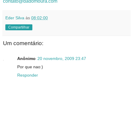
contato@dadomoura.com
Eder Silva
às
08:02:00
Compartilhar
Um comentário:
Anônimo
20 novembro, 2009 23:47
Por que nao:)
Responder