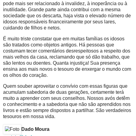
pode mais ser relacionado à invalidez, à inoperância ou à
inutilidade. Grande parte ainda contribui com a mesma
sociedade que os descarta, haja vista o elevado número de
idosos responsáveis financeiramente por seus lares,
cuidando de filhos e netos.
É muito triste constatar que em muitas famílias os idosos
são tratados como objetos antigos. Há pessoas que
costumam tecer comentários desrespeitosos a respeito dos
mais velhos da casa, reclamando que só dão trabalho, que
são lentos ou doentes. Quanta injustiça! Sua presença
ensina aos mais novos o tesouro de enxergar o mundo com
os olhos do coração.
Quem souber aproveitar o convívio com essas figuras que
acumulam sabedoria de duas gerações, certamente terá
muito a aprender com seus conselhos. Nossos avós detêm
o conhecimento e a sabedoria que não são aprendidos nos
livros e estão sempre dispostos a partilhar. São verdadeiros
tesouros em nossa vida.
Dado Moura