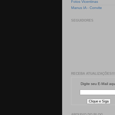
Fotos Vicentinas
Manus IA - Convite
SEGUIDORES
RECEBA ATUALIZAÇÕES!!!
Digite seu E-Mail aqu
ARQUIVO DO BLOG