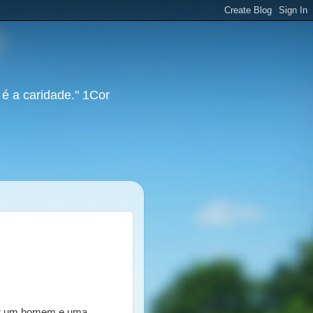
 é a caridade." 1Cor
ser um homem e uma