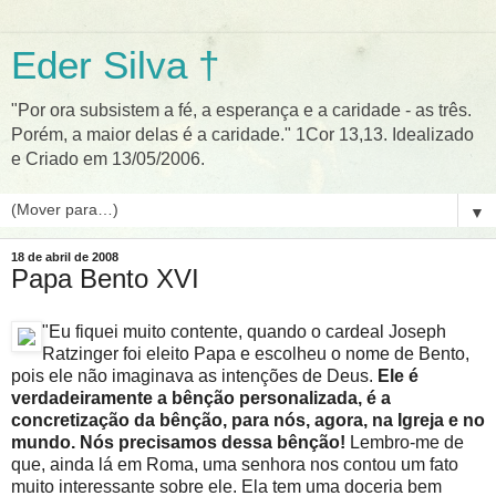
Eder Silva †
"Por ora subsistem a fé, a esperança e a caridade - as três.
Porém, a maior delas é a caridade." 1Cor 13,13. Idealizado
e Criado em 13/05/2006.
▼
18 de abril de 2008
Papa Bento XVI
"Eu fiquei muito contente, quando o cardeal Joseph
Ratzinger foi eleito Papa e escolheu o nome de Bento,
pois ele não imaginava as intenções de Deus.
Ele é
verdadeiramente a bênção personalizada, é a
concretização da bênção, para nós, agora, na Igreja e no
mundo. Nós precisamos dessa bênção!
Lembro-me de
que, ainda lá em Roma, uma senhora nos contou um fato
muito interessante sobre ele. Ela tem uma doceria bem