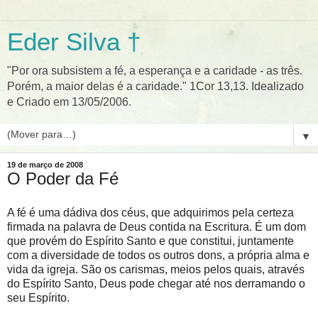
Eder Silva †
"Por ora subsistem a fé, a esperança e a caridade - as três.
Porém, a maior delas é a caridade." 1Cor 13,13. Idealizado
e Criado em 13/05/2006.
▼
19 de março de 2008
O Poder da Fé
A fé é uma dádiva dos céus, que adquirimos pela certeza
firmada na palavra de Deus contida na Escritura. É um dom
que provém do Espírito Santo e que constitui, juntamente
com a diversidade de todos os outros dons, a própria alma e
vida da igreja. São os carismas, meios pelos quais, através
do Espírito Santo, Deus pode chegar até nos derramando o
seu Espírito.