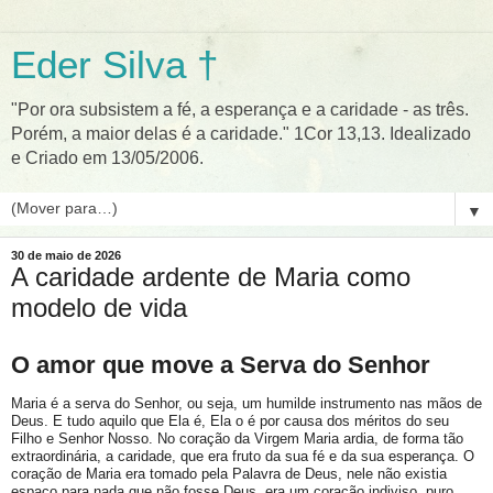
Eder Silva †
"Por ora subsistem a fé, a esperança e a caridade - as três.
Porém, a maior delas é a caridade." 1Cor 13,13. Idealizado
e Criado em 13/05/2006.
▼
30 de maio de 2026
A caridade ardente de Maria como
modelo de vida
O amor que move a Serva do Senhor
Maria é a serva do Senhor, ou seja, um humilde instrumento nas mãos de
Deus. E tudo aquilo que Ela é, Ela o é por causa dos méritos do seu
Filho e Senhor Nosso. No coração da Virgem Maria ardia, de forma tão
extraordinária, a caridade, que era fruto da sua fé e da sua esperança. O
coração de Maria era tomado pela Palavra de Deus, nele não existia
espaço para nada que não fosse Deus, era um coração indiviso, puro,