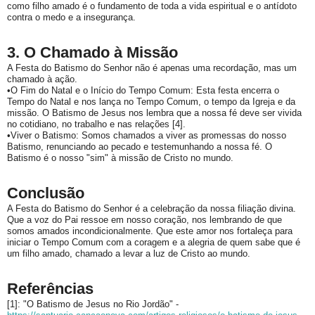
como filho amado é o fundamento de toda a vida espiritual e o antídoto
contra o medo e a insegurança.
3. O Chamado à Missão
A Festa do Batismo do Senhor não é apenas uma recordação, mas um
chamado à ação.
•
O Fim do Natal e o Início do Tempo Comum:
Esta festa encerra o
Tempo do Natal e nos lança no Tempo Comum, o tempo da Igreja e da
missão. O Batismo de Jesus nos lembra que a nossa fé deve ser vivida
no cotidiano, no trabalho e nas relações [4].
•
Viver o Batismo:
Somos chamados a viver as promessas do nosso
Batismo, renunciando ao pecado e testemunhando a nossa fé. O
Batismo é o nosso "sim" à missão de Cristo no mundo.
Conclusão
A Festa do Batismo do Senhor é a celebração da nossa filiação divina.
Que a voz do Pai ressoe em nosso coração, nos lembrando de que
somos amados incondicionalmente. Que este amor nos fortaleça para
iniciar o Tempo Comum com a coragem e a alegria de quem sabe que é
um filho amado, chamado a levar a luz de Cristo ao mundo.
Referências
[1]: "O Batismo de Jesus no Rio Jordão" -