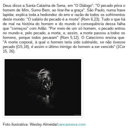
Deus disse a Santa Catarina de Sena, em "O Diálogo": "O pecado priva o
homem de Mim, Sumo Bem, ao tirar-lhe a graça". São Paulo, numa frase
lapidar, explica toda a hediondez do erro e razão de todos os sofrimentos
deste mundo: "O salário do pecado é a morte" (Rom 6,23). Tudo o que há
de mal na história do homem e do mundo é consequência dessa falha
que "começou" com Adão. "Por meio de um só homem, o pecado entrou
no mundo e, pelo pecado, a morte, e, assim, a morte passou a todos os
homens, porque todos pecaram" (Rom 5,12). O Catecismo ensina que:
"A morte corporal, à qual o homem teria sido subtraído, se não tivesse
pecado (GS,18), é assim o último inimigo do homem a ser vencido" (1Cor
15, 26).
Foto ilustrativa: Wesley Almeida/
cancaonova.com