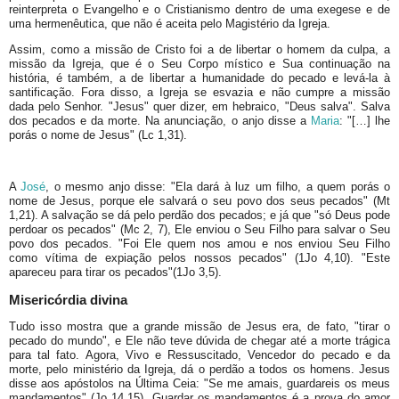
reinterpreta o Evangelho e o Cristianismo dentro de uma exegese e de
uma hermenêutica, que não é aceita pelo Magistério da Igreja.
Assim, como a missão de Cristo foi a de libertar o homem da culpa, a
missão da Igreja, que é o Seu Corpo místico e Sua continuação na
história, é também, a de libertar a humanidade do pecado e levá-la à
santificação. Fora disso, a Igreja se esvazia e não cumpre a missão
dada pelo Senhor. "Jesus" quer dizer, em hebraico, "Deus salva". Salva
dos pecados e da morte. Na anunciação, o anjo disse a
Maria
: "[…] lhe
porás o nome de Jesus" (Lc 1,31).
A
José
, o mesmo anjo disse: "Ela dará à luz um filho, a quem porás o
nome de Jesus, porque ele salvará o seu povo dos seus pecados" (Mt
1,21). A salvação se dá pelo perdão dos pecados; e já que "só Deus pode
perdoar os pecados" (Mc 2, 7), Ele enviou o Seu Filho para salvar o Seu
povo dos pecados. "Foi Ele quem nos amou e nos enviou Seu Filho
como vítima de expiação pelos nossos pecados" (1Jo 4,10). "Este
apareceu para tirar os pecados"(1Jo 3,5).
Misericórdia divina
Tudo isso mostra que a grande missão de Jesus era, de fato, "tirar o
pecado do mundo", e Ele não teve dúvida de chegar até a morte trágica
para tal fato. Agora, Vivo e Ressuscitado, Vencedor do pecado e da
morte, pelo ministério da Igreja, dá o perdão a todos os homens. Jesus
disse aos apóstolos na Última Ceia: "Se me amais, guardareis os meus
mandamentos" (Jo 14,15). Guardar os mandamentos é a prova do amor