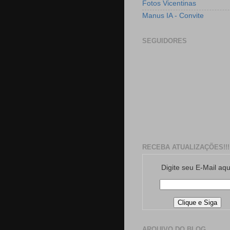
Fotos Vicentinas
Manus IA - Convite
SEGUIDORES
RECEBA ATUALIZAÇÕES!!!
Digite seu E-Mail aqu
ARQUIVO DO BLOG