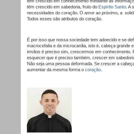
têm crescido em conhecimento mediante as informaçõ
têm crescido em sabedoria, fruto do
Espírito Santo
. A 
necessidades do coração. O amor ao próximo, a soli
Todos esses são atributos do coração.
É por isso que nossa sociedade tem adoecido e se de
macrocefalia e da microcardia, isto é, cabeça grande
irmãos é preciso sim, crescermos em conhecimento.
esquecer que é preciso também, crescer em sabedoria
Não seja uma pessoa deformada. Se crescer a cabeç
aumentar da mesma forma o
coração
.