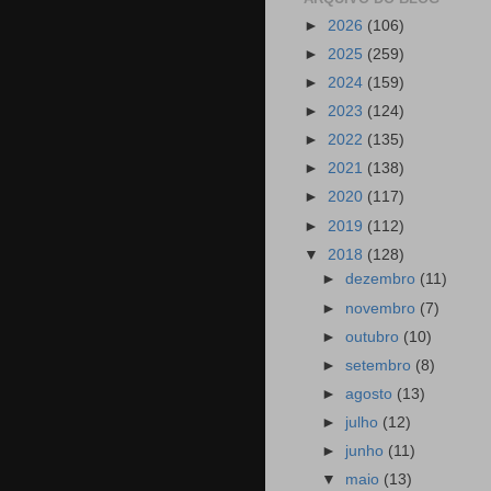
►
2026
(106)
►
2025
(259)
►
2024
(159)
►
2023
(124)
►
2022
(135)
►
2021
(138)
►
2020
(117)
►
2019
(112)
▼
2018
(128)
►
dezembro
(11)
►
novembro
(7)
►
outubro
(10)
►
setembro
(8)
►
agosto
(13)
►
julho
(12)
►
junho
(11)
▼
maio
(13)