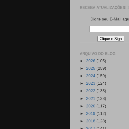
RECEBA ATUALIZAÇÕES!!!
Digite seu E-Mail aqu
ARQUIVO DO BLOG
►
2026
(105)
►
2025
(259)
►
2024
(159)
►
2023
(124)
►
2022
(135)
►
2021
(138)
►
2020
(117)
►
2019
(112)
►
2018
(128)
►
2017
(141)