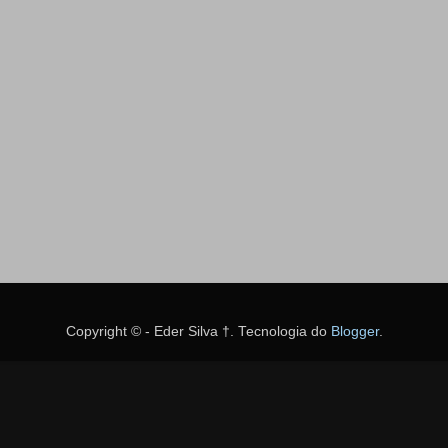
Copyright © - Eder Silva †. Tecnologia do
Blogger
.