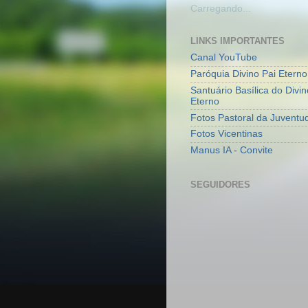
Carregando...
LINKS IMPORTANTES
Canal YouTube
Paróquia Divino Pai Eterno
Santuário Basílica do Divin
Eterno
Fotos Pastoral da Juventu
Fotos Vicentinas
Manus IA - Convite
SEGUIDORES