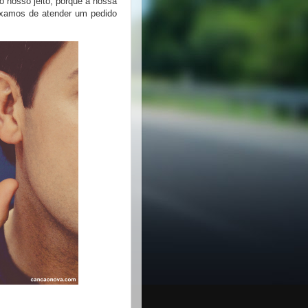
o nosso jeito, porque a nossa
eixamos de atender um pedido