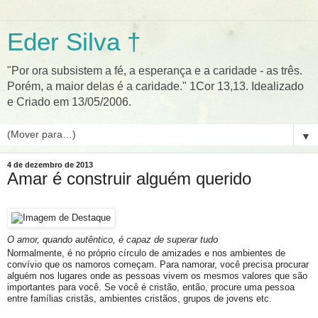
Eder Silva †
"Por ora subsistem a fé, a esperança e a caridade - as três.
Porém, a maior delas é a caridade." 1Cor 13,13. Idealizado
e Criado em 13/05/2006.
▼
4 de dezembro de 2013
Amar é construir alguém querido
O amor, quando autêntico, é capaz de superar tudo
Normalmente, é no próprio círculo de amizades e nos ambientes de
convívio que os namoros começam. Para namorar, você precisa procurar
alguém nos lugares onde as pessoas vivem os mesmos valores que são
importantes para você. Se você é cristão, então, procure uma pessoa
entre famílias cristãs, ambientes cristãos, grupos de jovens etc.