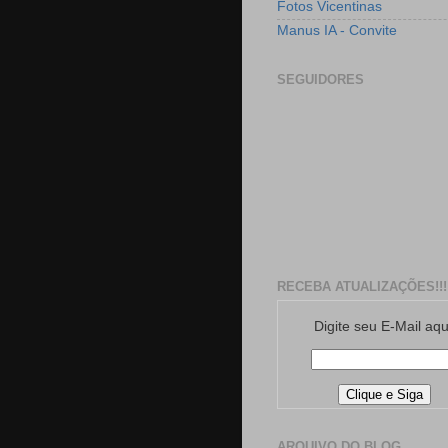
Fotos Vicentinas
Manus IA - Convite
SEGUIDORES
RECEBA ATUALIZAÇÕES!!!
Digite seu E-Mail aqu
ARQUIVO DO BLOG