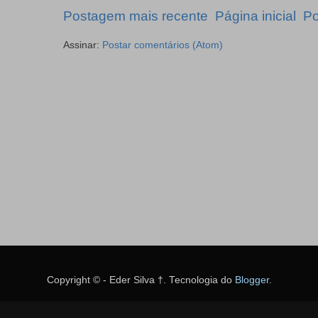
Postagem mais recente
Página inicial
Po
Assinar:
Postar comentários (Atom)
Copyright © - Eder Silva †. Tecnologia do
Blogger
.