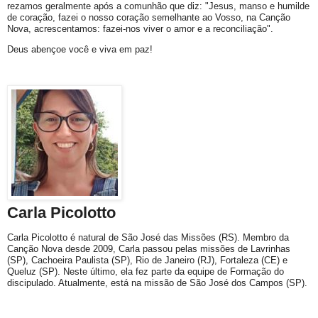
rezamos geralmente após a comunhão que diz: "Jesus, manso e humilde
de coração, fazei o nosso coração semelhante ao Vosso, na Canção
Nova, acrescentamos: fazei-nos viver o amor e a reconciliação".
Deus abençoe você e viva em paz!
Carla Picolotto
Carla Picolotto é natural de São José das Missões (RS). Membro da
Canção Nova desde 2009, Carla passou pelas missões de Lavrinhas
(SP), Cachoeira Paulista (SP), Rio de Janeiro (RJ), Fortaleza (CE) e
Queluz (SP). Neste último, ela fez parte da equipe de Formação do
discipulado. Atualmente, está na missão de São José dos Campos (SP).