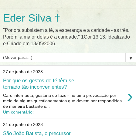
Eder Silva †
"Por ora subsistem a fé, a esperança e a caridade - as três.
Porém, a maior delas é a caridade." 1Cor 13,13. Idealizado
e Criado em 13/05/2006.
▼
27 de junho de 2023
Por que os gestos de fé têm se
tornado tão inconvenientes?
›
Caro internauta, gostaria de fazer-lhe uma provocação por
meio de alguns questionamentos que devem ser respondidos
de maneira bastante s...
Um comentário:
24 de junho de 2023
São João Batista, o precursor