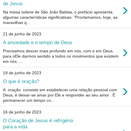
›
de Jesus
Na missa solene de São João Batista, o prefácio apresenta
algumas características significativas: "Proclamamos, hoje, as
maravilhas q...
21 de junho de 2023
A ansiedade e o tempo de Deus
›
Precisamos descer mais profundo em nós, com e em Deus,
para nEle darmos sentido a todos os movimentos que existem
em nós. ...
19 de junho de 2023
O que é oração?
›
A oração consiste em estabelecer uma relação pessoal com
Deus, é deixar-se amar por Ele e responder ao seu amor . É
permanecer um tempo co...
16 de junho de 2023
O Coração de Jesus é refrigério
para a vida