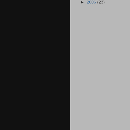
►
2006
(23)