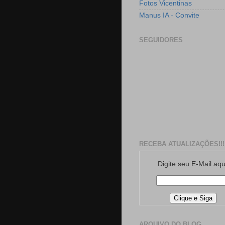
Fotos Vicentinas
Manus IA - Convite
SEGUIDORES
RECEBA ATUALIZAÇÕES!!!
Digite seu E-Mail aqu
ARQUIVO DO BLOG