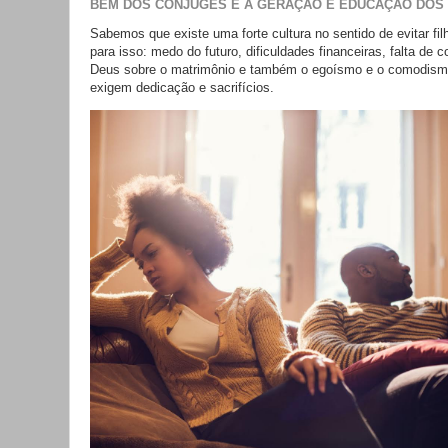
BEM DOS CÔNJUGES E A GERAÇÃO E EDUCAÇÃO DOS 
Sabemos que existe uma forte cultura no sentido de evitar fi
para isso: medo do futuro, dificuldades financeiras, falta de
Deus sobre o matrimônio e também o egoísmo e o comodismo
exigem dedicação e sacrifícios.