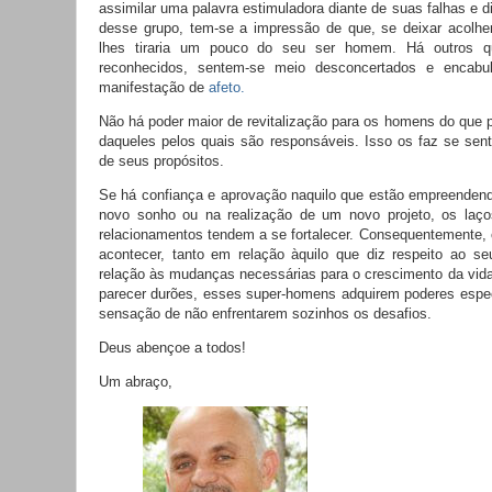
assimilar uma palavra estimuladora diante de suas falhas e d
desse grupo, tem-se a impressão de que, se deixar acolhe
lhes tiraria um pouco do seu ser homem. Há outros 
reconhecidos, sentem-se meio desconcertados e encabu
manifestação de
afeto.
Não há poder maior de revitalização para os homens do que p
daqueles pelos quais são responsáveis. Isso os faz se sent
de seus propósitos.
Se há confiança e aprovação naquilo que estão empreendend
novo sonho ou na realização de um novo projeto, os laço
relacionamentos tendem a se fortalecer. Consequentemente, 
acontecer, tanto em relação àquilo que diz respeito ao s
relação às mudanças necessárias para o crescimento da vid
parecer durões, esses super-homens adquirem poderes espe
sensação de não enfrentarem sozinhos os desafios.
Deus abençoe a todos!
Um abraço,